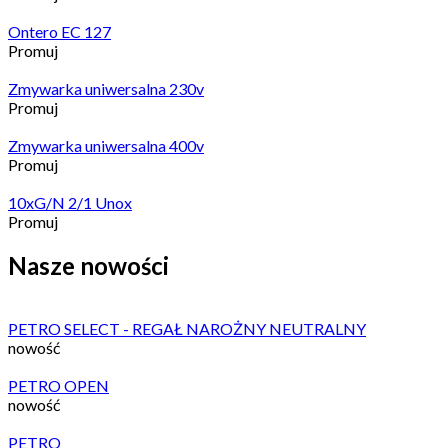
Ontero EC 127
Promuj
Zmywarka uniwersalna 230v
Promuj
Zmywarka uniwersalna 400v
Promuj
10xG/N 2/1 Unox
Promuj
Nasze nowości
PETRO SELECT - REGAŁ NAROŻNY NEUTRALNY
nowość
PETRO OPEN
nowość
PETRO