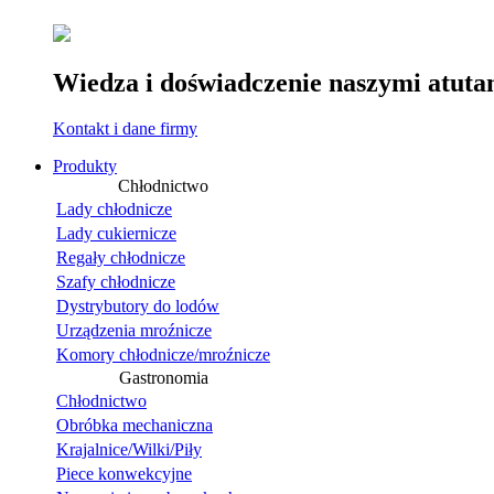
Wiedza i doświadczenie naszymi atuta
Kontakt i dane firmy
Produkty
Chłodnictwo
Lady chłodnicze
Lady cukiernicze
Regały chłodnicze
Szafy chłodnicze
Dystrybutory do lodów
Urządzenia mroźnicze
Komory chłodnicze/mroźnicze
Gastronomia
Chłodnictwo
Obróbka mechaniczna
Krajalnice/Wilki/Piły
Piece konwekcyjne