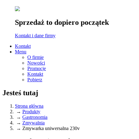
Sprzedaż to dopiero początek
Kontakt i dane firmy
Kontakt
Menu
O firmie
Nowości
Promocje
Kontakt
Pobierz
Jesteś tutaj
Strona główna
→
Produkty
→
Gastronomia
→
Zmywalnia
→
Zmywarka uniwersalna 230v