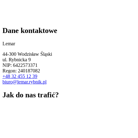
Dane kontaktowe
Lemar
44-300 Wodzisław Śląski
ul. Rybnicka 9
NIP: 6422573371
Regon: 240187082
+48 32 455 12 39
biuro@lemar.rybnik.pl
Jak do nas trafić?