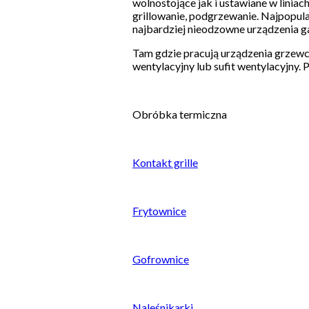
wolnostojące jak i ustawiane w liniac
grillowanie, podgrzewanie. Najpopul
najbardziej nieodzowne urządzenia 
Tam gdzie pracują urządzenia grzewc
wentylacyjny lub sufit wentylacyjny.
Obróbka termiczna
Kontakt grille
Frytownice
Gofrownice
Naleśnikarki