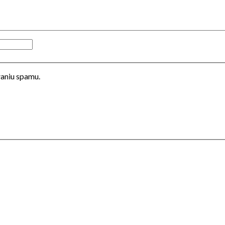
łaniu spamu.