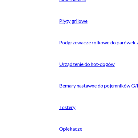
Płyty grilowe
Podgrzewacze rolkowe do parówek z.
Urządzenie do hot-dogów
Bemary nastawne do pojemników G
Tostery
Opiekacze