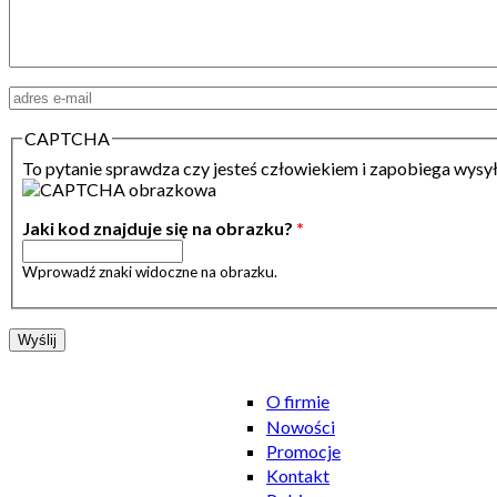
Adres email
*
CAPTCHA
To pytanie sprawdza czy jesteś człowiekiem i zapobiega wysy
Jaki kod znajduje się na obrazku?
*
Wprowadź znaki widoczne na obrazku.
O firmie
Nowości
Promocje
Kontakt