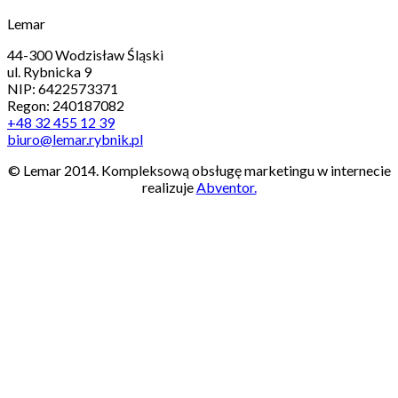
Lemar
44-300 Wodzisław Śląski
ul. Rybnicka 9
NIP: 6422573371
Regon: 240187082
+48 32 455 12 39
biuro@lemar.rybnik.pl
© Lemar 2014. Kompleksową obsługę marketingu w internecie
realizuje
Abventor.