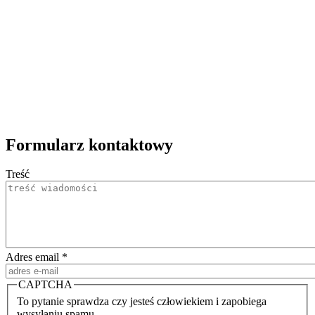
Formularz kontaktowy
Treść
Adres email
*
CAPTCHA
To pytanie sprawdza czy jesteś człowiekiem i zapobiega
wysyłaniu spamu.