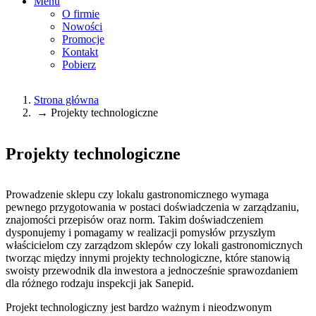
Menu
O firmie
Nowości
Promocje
Kontakt
Pobierz
Strona główna
→
Projekty technologiczne
Jesteś tutaj
Projekty technologiczne
Prowadzenie sklepu czy lokalu gastronomicznego wymaga
pewnego przygotowania w postaci doświadczenia w zarządzaniu,
znajomości przepisów oraz norm. Takim doświadczeniem
dysponujemy i pomagamy w realizacji pomysłów przyszłym
właścicielom czy zarządzom sklepów czy lokali gastronomicznych
tworząc między innymi projekty technologiczne, które stanowią
swoisty przewodnik dla inwestora a jednocześnie sprawozdaniem
dla różnego rodzaju inspekcji jak Sanepid.
Projekt technologiczny jest bardzo ważnym i nieodzwonym