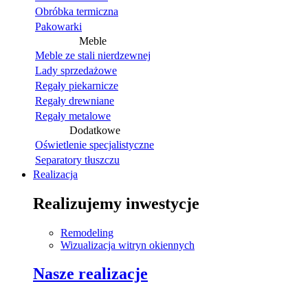
Obróbka termiczna
Pakowarki
Meble
Meble ze stali nierdzewnej
Lady sprzedażowe
Regały piekarnicze
Regały drewniane
Regały metalowe
Dodatkowe
Oświetlenie specjalistyczne
Separatory tłuszczu
Realizacja
Realizujemy inwestycje
Remodeling
Wizualizacja witryn okiennych
Nasze realizacje