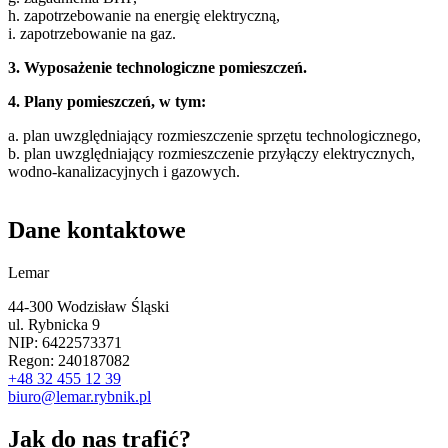
h. zapotrzebowanie na energię elektryczną,
i. zapotrzebowanie na gaz.
3. Wyposażenie technologiczne pomieszczeń.
4. Plany pomieszczeń, w tym:
a. plan uwzględniający rozmieszczenie sprzętu technologicznego,
b. plan uwzględniający rozmieszczenie przyłączy elektrycznych,
wodno-kanalizacyjnych i gazowych.
Dane kontaktowe
Lemar
44-300 Wodzisław Śląski
ul. Rybnicka 9
NIP: 6422573371
Regon: 240187082
+48 32 455 12 39
biuro@lemar.rybnik.pl
Jak do nas trafić?