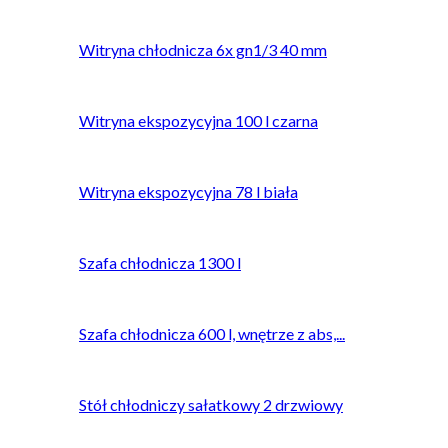
Witryna chłodnicza 6x gn1/3 40 mm
Witryna ekspozycyjna 100 l czarna
Witryna ekspozycyjna 78 l biała
Szafa chłodnicza 1300 l
Szafa chłodnicza 600 l, wnętrze z abs,...
Stół chłodniczy sałatkowy 2 drzwiowy