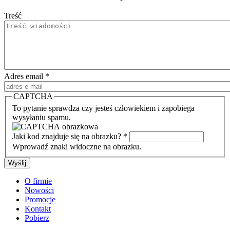
Treść
Adres email
*
CAPTCHA
To pytanie sprawdza czy jesteś człowiekiem i zapobiega
wysyłaniu spamu.
Jaki kod znajduje się na obrazku?
*
Wprowadź znaki widoczne na obrazku.
O firmie
Nowości
Promocje
Kontakt
Pobierz