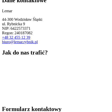
Dane kontaktowe
Lemar
44-300 Wodzisław Śląski
ul. Rybnicka 9
NIP: 6422573371
Regon: 240187082
+48 32 455 12 39
biuro@lemar.rybnik.pl
Jak do nas trafić?
Formularz kontaktowy