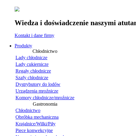
Wiedza i doświadczenie naszymi atuta
Kontakt i dane firmy
Produkty
Chłodnictwo
Lady chłodnicze
Lady cukiernicze
Regały chłodnicze
Szafy chłodnicze
Dystrybutory do lodów
Urządzenia mroźnicze
Komory chłodnicze/mroźnicze
Gastronomia
Chłodnictwo
Obróbka mechaniczna
Krajalnice/Wilki/Piły
Piece konwekcyjne