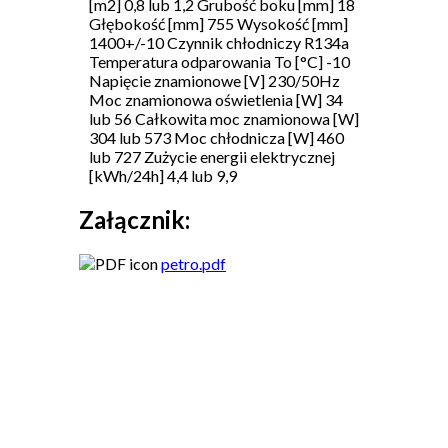
[m2] 0,8 lub 1,2 Grubość boku [mm] 18
Głębokość [mm] 755 Wysokość [mm]
1400+/-10 Czynnik chłodniczy R134a
Temperatura odparowania To [°C] -10
Napięcie znamionowe [V] 230/50Hz
Moc znamionowa oświetlenia [W] 34
lub 56 Całkowita moc znamionowa [W]
304 lub 573 Moc chłodnicza [W] 460
lub 727 Zużycie energii elektrycznej
[kWh/24h] 4,4 lub 9,9
Załącznik:
petro.pdf