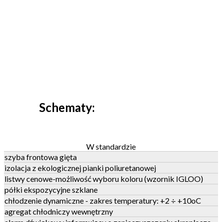
Schematy:
W standardzie
szyba frontowa gięta
izolacja z ekologicznej pianki poliuretanowej
listwy cenowe-możliwość wyboru koloru (wzornik IGLOO)
półki ekspozycyjne szklane
chłodzenie dynamiczne - zakres temperatury: +2 ÷ +10oC
agregat chłodniczy wewnętrzny