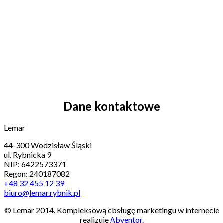
Dane kontaktowe
Lemar
44-300 Wodzisław Śląski
ul. Rybnicka 9
NIP: 6422573371
Regon: 240187082
+48 32 455 12 39
biuro@lemar.rybnik.pl
© Lemar 2014. Kompleksową obsługę marketingu w internecie
realizuje
Abventor.