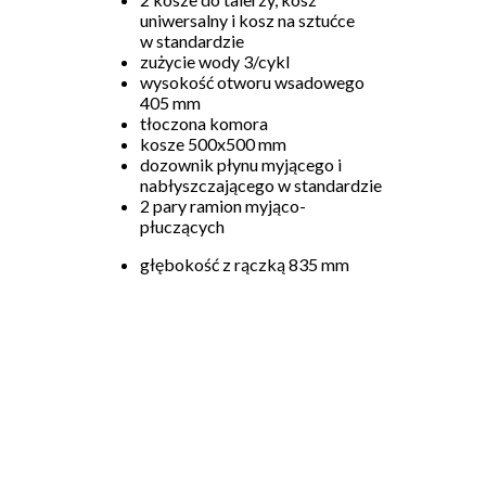
uniwersalny i kosz na sztućce
w standardzie
zużycie wody 3/cykl
wysokość otworu wsadowego
405 mm
tłoczona komora
kosze 500x500 mm
dozownik płynu myjącego i
nabłyszczającego w standardzie
2 pary ramion myjąco-
płuczących
głębokość z rączką 835 mm