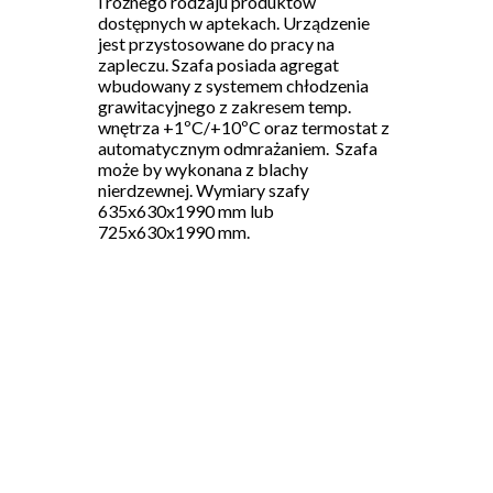
i różnego rodzaju produktów
dostępnych w aptekach. Urządzenie
jest przystosowane do pracy na
zapleczu. Szafa posiada agregat
wbudowany z systemem chłodzenia
grawitacyjnego z zakresem temp.
wnętrza +1ºC/+10ºC oraz termostat z
automatycznym odmrażaniem. Szafa
może by wykonana z blachy
nierdzewnej. Wymiary szafy
635x630x1990 mm lub
725x630x1990 mm.