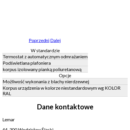
Poprzedni
Dalej
W standardzie
Termostat z automatycznym odmrażaniem
Podświetlana plafoniera
korpus izolowany pianką poliuretanową
Opcje
Możliwość wykonania z blachy nierdzewnej
Korpus urządzenia w kolorze niestandardowym wg KOLOR
RAL
Dane kontaktowe
Lemar
44-300 Wodzisław Śląski