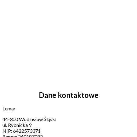
Dane kontaktowe
Lemar
44-300 Wodzisław Śląski
ul. Rybnicka 9
NIP: 6422573371
Regon: 240187082