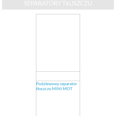
SEPARATORY TŁUSZCZU
Podzlewowy separator
tłuszczu MINI MOT