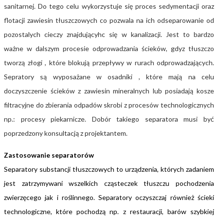
sanitarnej. Do tego celu wykorzystuje się proces sedymentacji oraz
flotacji zawiesin tłuszczowych co pozwala na ich odseparowanie od
pozostalych cieczy znajdującyhc się w kanalizacji. Jest to bardzo
ważne w dalszym procesie odprowadzania ścieków, gdyz tłuszczo
tworzą złogi , które blokują przepływy w rurach odprowadzających.
Sepratory są wyposażane w osadniki , które mają na celu
doczyszczenie ścieków z zawiesin mineralnych lub posiadają kosze
filtracyjne do zbierania odpadów skrobi z procesów technologicznych
np.: procesy piekarnicze. Dobór takiego separatora musi być
poprzedzony konsultacją z projektantem.
Zastosowanie separatorów
Separatory substancji tłuszczowych to urządzenia, których zadaniem
jest zatrzymywani
wszelkich cząsteczek tłuszczu pochodzenia
zwierzęcego jak i roślinnego. Separatory oczyszczaj
również ścieki
technologiczne, które pochodzą np. z restauracji, barów szybkiej