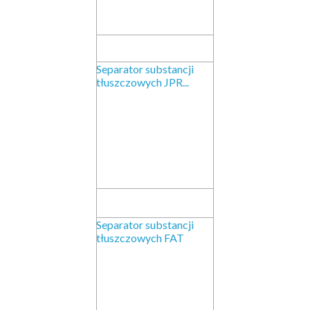
Separator substancji
tłuszczowych JPR...
Separator substancji
tłuszczowych FAT