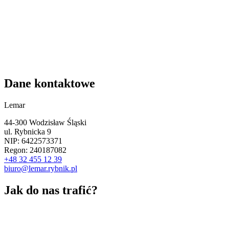
Dane kontaktowe
Lemar
44-300 Wodzisław Śląski
ul. Rybnicka 9
NIP: 6422573371
Regon: 240187082
+48 32 455 12 39
biuro@lemar.rybnik.pl
Jak do nas trafić?