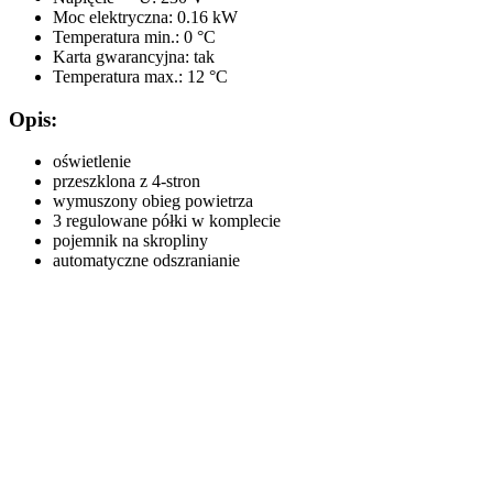
Moc elektryczna: 0.16 kW
Temperatura min.: 0 °C
Karta gwarancyjna: tak
Temperatura max.: 12 °C
Opis:
oświetlenie
przeszklona z 4-stron
wymuszony obieg powietrza
3 regulowane półki w komplecie
pojemnik na skropliny
automatyczne odszranianie