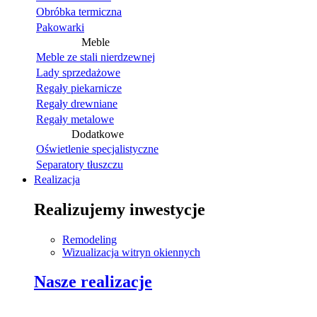
Obróbka termiczna
Pakowarki
Meble
Meble ze stali nierdzewnej
Lady sprzedażowe
Regały piekarnicze
Regały drewniane
Regały metalowe
Dodatkowe
Oświetlenie specjalistyczne
Separatory tłuszczu
Realizacja
Realizujemy inwestycje
Remodeling
Wizualizacja witryn okiennych
Nasze realizacje