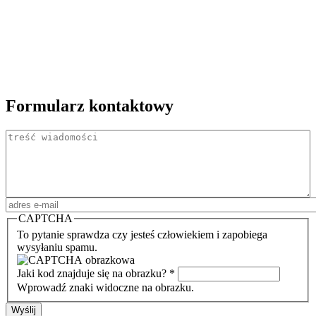
Formularz kontaktowy
Treść
Adres email
*
CAPTCHA
To pytanie sprawdza czy jesteś człowiekiem i zapobiega
wysyłaniu spamu.
Jaki kod znajduje się na obrazku?
*
Wprowadź znaki widoczne na obrazku.